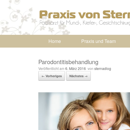
Home
Praxis und Team
Parodontitisbehandlung
Veröffentlicht am
6. März 2016
von
sternadlog
← Vorheriges
Nächstes →