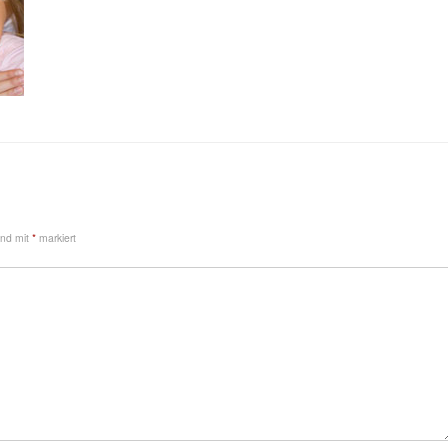
sind mit
*
markiert