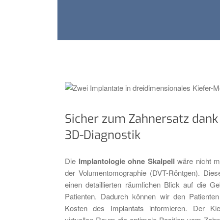
Sicher zum Zahnersatz dan
3D-Diagnostik
Die
Implantologie ohne Skalpell
wäre nicht m
der Volumentomographie (DVT-Röntgen). Diese
einen detaillierten räumlichen Blick auf die 
Patienten. Dadurch können wir den Patiente
Kosten des Implantats informieren. Der Ki
virtuellen Raum die optimale Position vom Zah