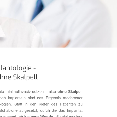
lantologie -
hne Skalpell
te minimalinvasiv setzen – also
ohne Skalpell
loch Implantate sind das Ergebnis modernster
ogien. Statt in den Kiefer des Patienten zu
 Schablone aufgesetzt, durch die das Implantat
ne wesentlich kleinere Wunde
, die viel weniger