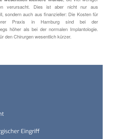
n verursacht. Dies ist aber nicht nur aus
l, sondern auch aus finanzieller: Die Kosten für
serer Praxis in Hamburg sind bei der
wegs höher als bei der normalen Implantologie.
 für den Chirurgen wesentlich kürzer.
nt
gischer Eingriff