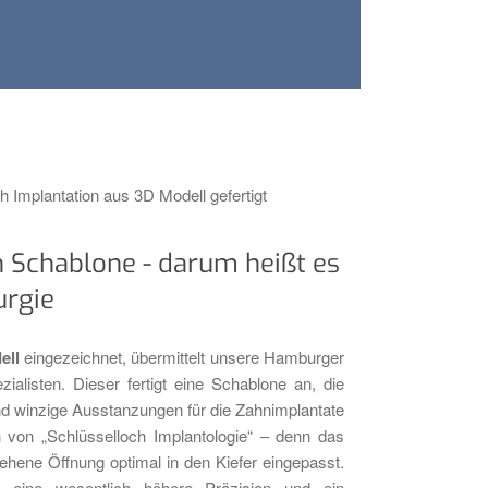
 Schablone - darum heißt es
urgie
ell
eingezeichnet, übermittelt unsere Hamburger
ialisten. Dieser fertigt eine Schablone an, die
d winzige Ausstanzungen für die Zahnimplantate
 von „Schlüsselloch Implantologie“ – denn das
ehene Öffnung optimal in den Kiefer eingepasst.
g eine wesentlich höhere Präzision und ein