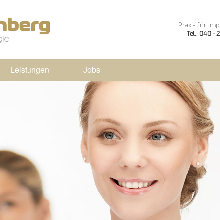
Praxis für Imp
Tel.: 040 -
Leistungen
Jobs