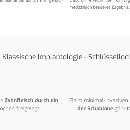
medizinisch besseres Ergebnis.
: Klassische Implantologie - Schlüsselloc
as
Zahnfleisch durch ein
Beim minimal-invasiven 
chen freigelegt.
der Schablone
genutz