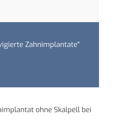
igierte Zahnimplantate"
nimplantat ohne Skalpell bei