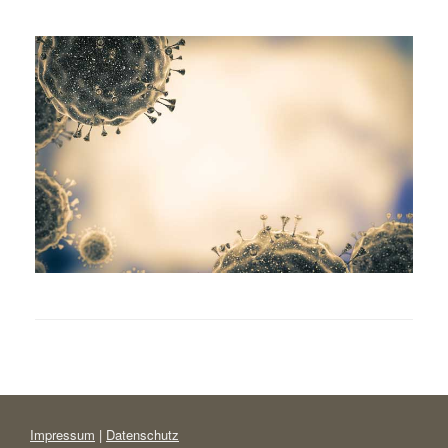
Impressum
|
Datenschutz