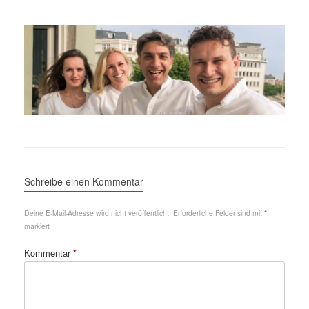
Schreibe einen Kommentar
Deine E-Mail-Adresse wird nicht veröffentlicht.
Erforderliche Felder sind mit
*
markiert
Kommentar
*