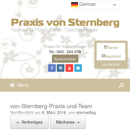
German
Praxis für Implantologie
Termin
Tel.: 040 - 244 578
Nachricht
Sprechzeiten
via Doctolib
Menü
von-Sternberg-Praxis-und-Team
Veröffentlicht am
8. März 2016
von
sternadlog
← Vorheriges
Nächstes →