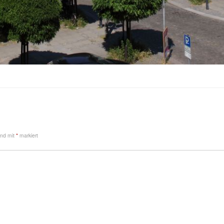
sind mit
*
markiert