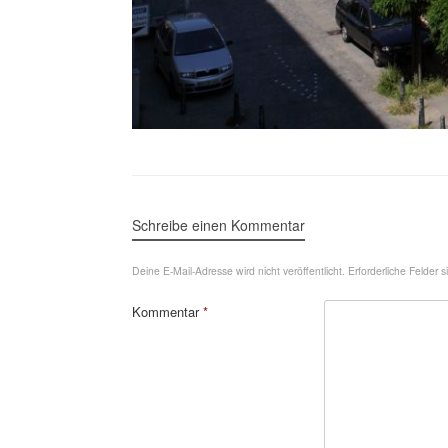
Schreibe einen Kommentar
Deine E-Mail-Adresse wird nicht veröffentlicht.
Erforderliche Felder 
Kommentar
*