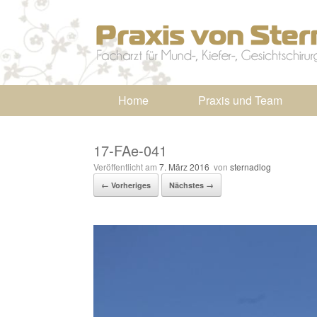
Home
Praxis und Team
17-FAe-041
Veröffentlicht am
7. März 2016
von
sternadlog
← Vorheriges
Nächstes →