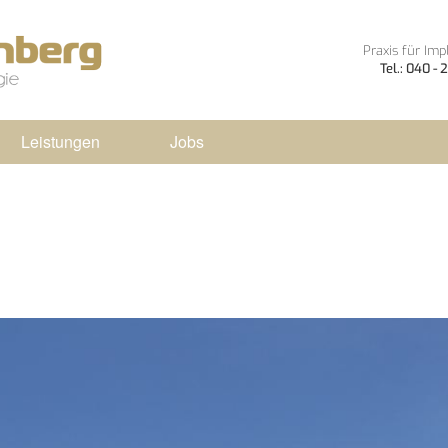
Praxis für Imp
Tel.: 040 -
Leistungen
Jobs