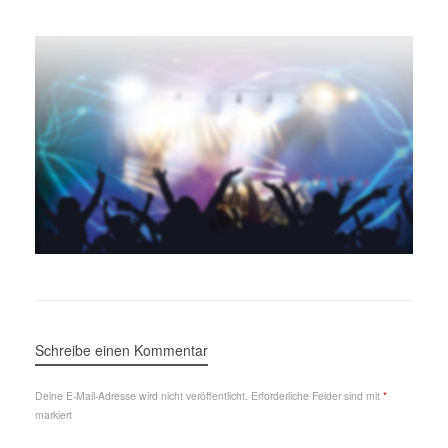
Schreibe einen Kommentar
Deine E-Mail-Adresse wird nicht veröffentlicht.
Erforderliche Felder sind mit
*
markiert