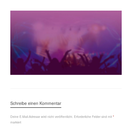
Schreibe einen Kommentar
Deine E-Mail-Adresse wird nicht veröffentlicht.
Erforderliche Felder sind mit
*
markiert