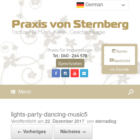
German
Praxis für Implantologie
Termin
Tel.: 040 - 244 578
Nachricht
Sprechzeiten
via Doctolib
Menü
lights-party-dancing-music5
Veröffentlicht am
22. Dezember 2017
von
sternadlog
← Vorheriges
Nächstes →