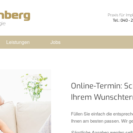
Praxis für Imp
Tel.: 040 -
Leistungen
Jobs
Online-Termin: S
Ihrem Wunschte
Füllen Sie einfach die entsprec
Ihnen am besten passen. Wir ge
Sämtliche Angaben werden selbst