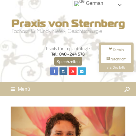
German
Praxis für Implantologie
Termin
Tel.: 040 - 244 578
Nachricht
Sprechzeiten
via Doctolib
Menü