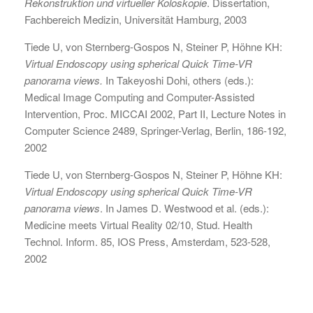
Rekonstruktion und virtueller Koloskopie
. Dissertation,
Fachbereich Medizin, Universität Hamburg, 2003
Tiede U, von Sternberg-Gospos N, Steiner P, Höhne KH:
Virtual Endoscopy using spherical Quick Time-VR
panorama views.
In Takeyoshi Dohi, others (eds.):
Medical Image Computing and Computer-Assisted
Intervention, Proc. MICCAI 2002, Part II, Lecture Notes in
Computer Science 2489, Springer-Verlag, Berlin, 186-192,
2002
Tiede U, von Sternberg-Gospos N, Steiner P, Höhne KH:
Virtual Endoscopy using spherical Quick Time-VR
panorama views
. In James D. Westwood et al. (eds.):
Medicine meets Virtual Reality 02/10, Stud. Health
Technol. Inform. 85, IOS Press, Amsterdam, 523-528,
2002