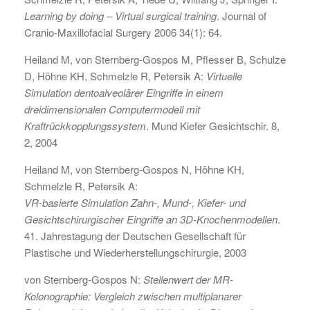
Learning by doing – Virtual surgical training
. Journal of
Cranio-Maxillofacial Surgery 2006 34(1): 64.
Heiland M, von Sternberg-Gospos M, Pflesser B, Schulze
D, Höhne KH, Schmelzle R, Petersik A:
Virtuelle
Simulation dentoalveolärer Eingriffe in einem
dreidimensionalen Computermodell mit
Kraftrückkopplungssystem
. Mund Kiefer Gesichtschir. 8,
2, 2004
Heiland M, von Sternberg-Gospos N, Höhne KH,
Schmelzle R, Petersik A:
VR-basierte Simulation Zahn-, Mund-, Kiefer- und
Gesichtschirurgischer Eingriffe an 3D-Knochenmodellen
.
41. Jahrestagung der Deutschen Gesellschaft für
Plastische und Wiederherstellungschirurgie, 2003
von Sternberg-Gospos N:
Stellenwert der MR-
Kolonographie: Vergleich zwischen multiplanarer